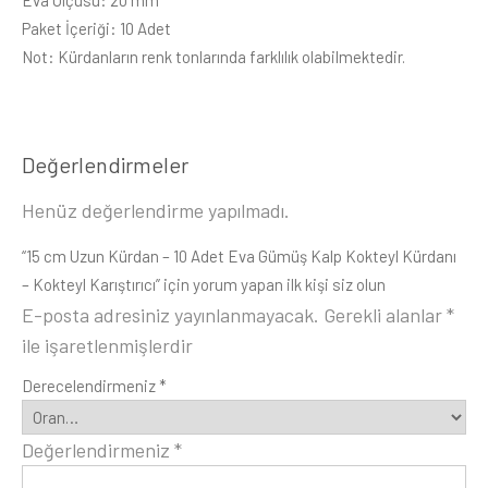
Eva Ölçüsü: 20 mm
Paket İçeriği: 10 Adet
Not: Kürdanların renk tonlarında farklılık olabilmektedir.
Değerlendirmeler
Henüz değerlendirme yapılmadı.
“15 cm Uzun Kürdan – 10 Adet Eva Gümüş Kalp Kokteyl Kürdanı
– Kokteyl Karıştırıcı” için yorum yapan ilk kişi siz olun
E-posta adresiniz yayınlanmayacak.
Gerekli alanlar
*
ile işaretlenmişlerdir
Derecelendirmeniz
*
Değerlendirmeniz
*