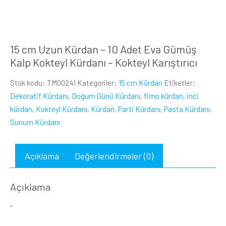
15 cm Uzun Kürdan – 10 Adet Eva Gümüş
Kalp Kokteyl Kürdanı – Kokteyl Karıştırıcı
Stok kodu:
TM00241
Kategoriler:
15 cm Kürdan
Etiketler:
Dekoratif Kürdanı
,
Doğum Günü Kürdanı
,
fimo kürdan
,
inci
kürdan
,
Kokteyl Kürdanı
,
Kürdan
,
Parti Kürdanı
,
Pasta Kürdanı
,
Sunum Kürdanı
Açıklama
Değerlendirmeler (0)
Açıklama
”