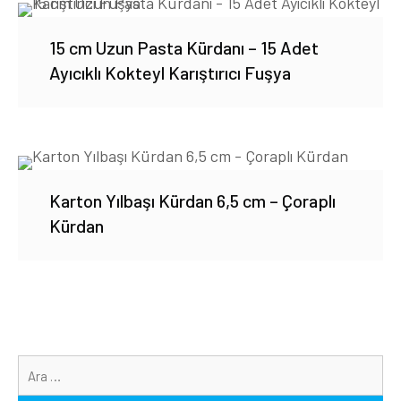
15 cm Uzun Pasta Kürdanı – 15 Adet
Ayıcıklı Kokteyl Karıştırıcı Fuşya
Karton Yılbaşı Kürdan 6,5 cm – Çoraplı
Kürdan
Ar