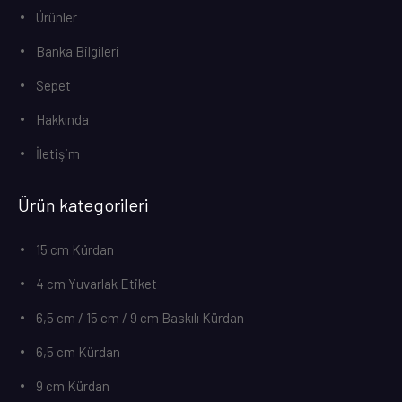
Ürünler
Banka Bilgileri
Sepet
Hakkında
İletişim
Ürün kategorileri
15 cm Kürdan
4 cm Yuvarlak Etiket
6,5 cm / 15 cm / 9 cm Baskılı Kürdan -
6,5 cm Kürdan
9 cm Kürdan