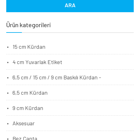
Ürün kategorileri
15 cm Kürdan
4 cm Yuvarlak Etiket
6,5 cm / 15 cm / 9 cm Baskılı Kürdan -
6,5 cm Kürdan
9 cm Kürdan
Aksesuar
Bez Çanta