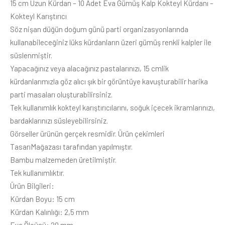
15 cm Uzun Kürdan – 10 Adet Eva Gümüş Kalp Kokteyl Kürdanı –
Kokteyl Karıştırıcı
Söz nişan düğün doğum günü parti organizasyonlarında
kullanabileceğiniz lüks kürdanların üzeri gümüş renkli kalpler ile
süslenmiştir.
Yapacağınız veya alacağınız pastalarınızı, 15 cmlik
kürdanlarımızla göz alıcı şık bir görüntüye kavuşturabilir harika
parti masaları oluşturabilirsiniz.
Tek kullanımlık kokteyl karıştırıcılarını, soğuk içecek ikramlarınızı,
bardaklarınızı süsleyebilirsiniz.
Görseller ürünün gerçek resmidir. Ürün çekimleri
TasarıMağazası tarafından yapılmıştır.
Bambu malzemeden üretilmiştir.
Tek kullanımlıktır.
Ürün Bilgileri:
Kürdan Boyu: 15 cm
Kürdan Kalınlığı: 2,5 mm