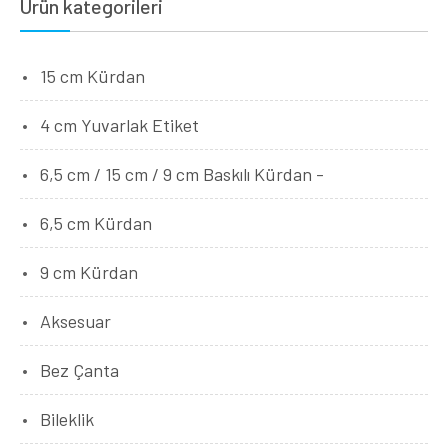
Ürün kategorileri
15 cm Kürdan
4 cm Yuvarlak Etiket
6,5 cm / 15 cm / 9 cm Baskılı Kürdan -
6,5 cm Kürdan
9 cm Kürdan
Aksesuar
Bez Çanta
Bileklik