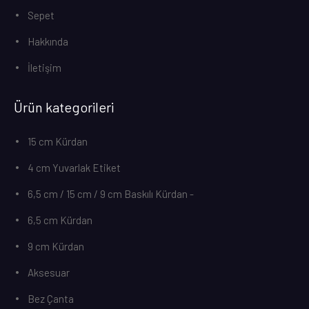
Sepet
Hakkında
İletişim
Ürün kategorileri
15 cm Kürdan
4 cm Yuvarlak Etiket
6,5 cm / 15 cm / 9 cm Baskılı Kürdan -
6,5 cm Kürdan
9 cm Kürdan
Aksesuar
Bez Çanta