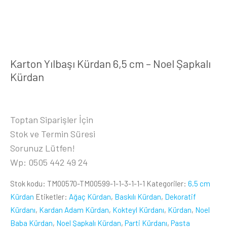
Karton Yılbaşı Kürdan 6,5 cm – Noel Şapkalı
Kürdan
Toptan Siparişler İçin
Stok ve Termin Süresi
Sorunuz Lütfen!
Wp: 0505 442 49 24
Stok kodu:
TM00570-TM00599-1-1-3-1-1-1
Kategoriler:
6,5 cm
Kürdan
Etiketler:
Ağaç Kürdan
,
Baskılı Kürdan
,
Dekoratif
Kürdanı
,
Kardan Adam Kürdan
,
Kokteyl Kürdanı
,
Kürdan
,
Noel
Baba Kürdan
,
Noel Şapkalı Kürdan
,
Parti Kürdanı
,
Pasta