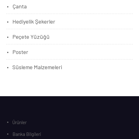
Çanta
Hediyelik Şekerler
Peçete Yüzüğü
Poster
Süsleme Malzemeleri
Ürünler
Banka Bilgileri