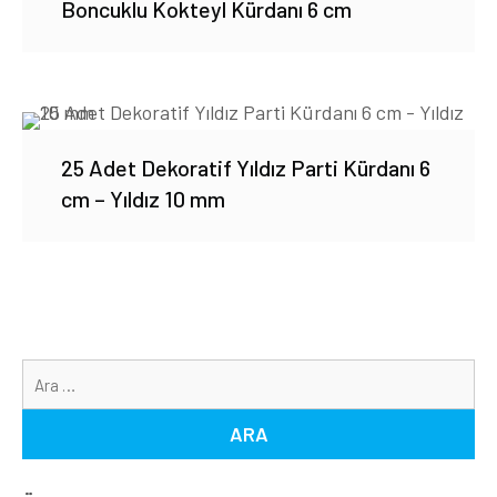
Boncuklu Kokteyl Kürdanı 6 cm
25 Adet Dekoratif Yıldız Parti Kürdanı 6
cm – Yıldız 10 mm
Ar