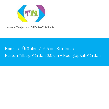
Tasarı Mağazası 505 442 49 24
Home
Ürünler
6,5 cm Kürdan
Karton Yılbaşı Kürdan 6,5 cm – Noel Şapkalı Kürdan