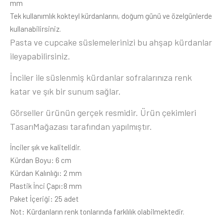
mm
Tek kullanımlık kokteyl kürdanlarını, doğum günü ve özelgünlerde
kullanabilirsiniz.
Pasta ve cupcake süslemelerinizi bu ahşap kürdanlar
ileyapabilirsiniz.
İnciler ile süslenmiş kürdanlar sofralarınıza renk
katar ve şık bir sunum sağlar.
Görseller ürünün gerçek resmidir. Ürün çekimleri
TasarıMağazası tarafından yapılmıştır.
İnciler şık ve kalitelidir.
Kürdan Boyu: 6 cm
Kürdan Kalınlığı: 2 mm
Plastik İnci Çapı:8 mm
Paket İçeriği: 25 adet
Not: Kürdanların renk tonlarında farklılık olabilmektedir.