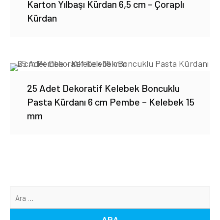
Karton Yılbaşı Kürdan 6,5 cm – Çoraplı
Kürdan
25 Adet Dekoratif Kelebek Boncuklu
Pasta Kürdanı 6 cm Pembe – Kelebek 15
mm
Ar