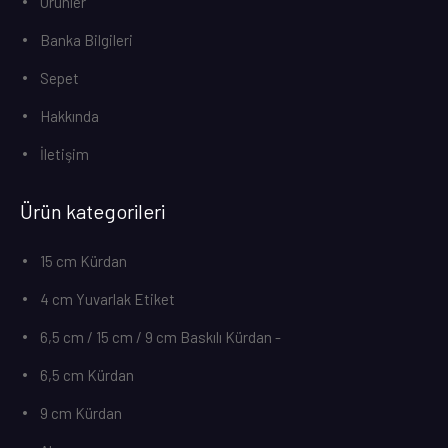
Ürünler
Banka Bilgileri
Sepet
Hakkında
İletişim
Ürün kategorileri
15 cm Kürdan
4 cm Yuvarlak Etiket
6,5 cm / 15 cm / 9 cm Baskılı Kürdan -
6,5 cm Kürdan
9 cm Kürdan