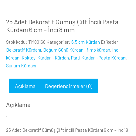
25 Adet Dekoratif Gümüş Çift İncili Pasta
Kürdanı 6 cm – İnci 8 mm
Stok kodu:
TM00168
Kategoriler:
6,5 cm Kürdan
Etiketler:
Dekoratif Kürdanı
,
Doğum Günü Kürdanı
,
fimo kürdan
,
inci
kürdan
,
Kokteyl Kürdanı
,
Kürdan
,
Parti Kürdanı
,
Pasta Kürdanı
,
Sunum Kürdanı
Açıklama
Değerlendirmeler (0)
Açıklama
”
25 Adet Dekoratif Gümüş Çift İncili Pasta Kürdanı 6 cm – İnci 8