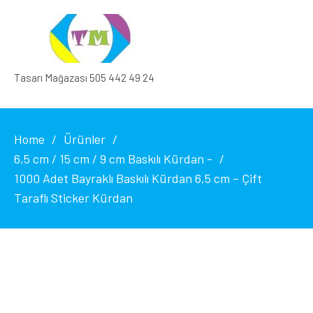
Tasarı Mağazası 505 442 49 24
Home
Ürünler
6,5 cm / 15 cm / 9 cm Baskılı Kürdan -
1000 Adet Bayraklı Baskılı Kürdan 6,5 cm – Çift
Taraflı Sticker Kürdan