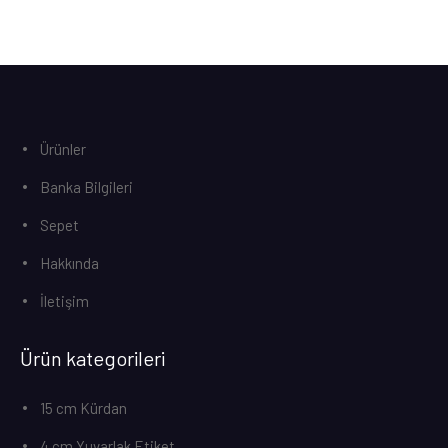
Ürünler
Banka Bilgileri
Sepet
Hakkında
İletişim
Ürün kategorileri
15 cm Kürdan
4 cm Yuvarlak Etiket