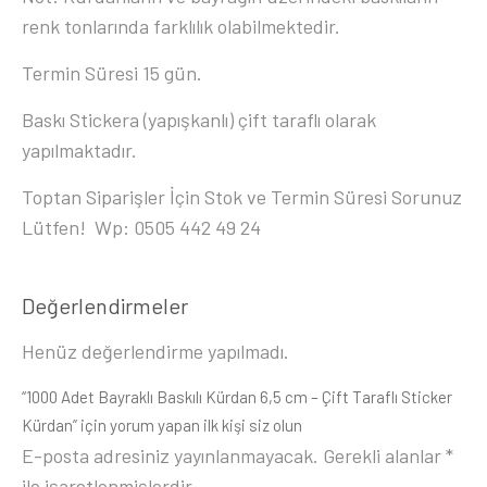
renk tonlarında farklılık olabilmektedir.
Termin Süresi 15 gün.
Baskı Stickera (yapışkanlı) çift taraflı olarak
yapılmaktadır.
Toptan Siparişler İçin Stok ve Termin Süresi Sorunuz
Lütfen! Wp: 0505 442 49 24
Değerlendirmeler
Henüz değerlendirme yapılmadı.
“1000 Adet Bayraklı Baskılı Kürdan 6,5 cm – Çift Taraflı Sticker
Kürdan” için yorum yapan ilk kişi siz olun
E-posta adresiniz yayınlanmayacak.
Gerekli alanlar
*
ile işaretlenmişlerdir