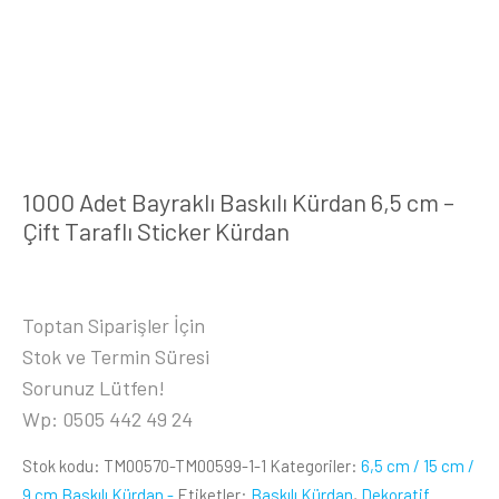
1000 Adet Bayraklı Baskılı Kürdan 6,5 cm –
Çift Taraflı Sticker Kürdan
Toptan Siparişler İçin
Stok ve Termin Süresi
Sorunuz Lütfen!
Wp: 0505 442 49 24
Stok kodu:
TM00570-TM00599-1-1
Kategoriler:
6,5 cm / 15 cm /
9 cm Baskılı Kürdan -
Etiketler:
Baskılı Kürdan
,
Dekoratif