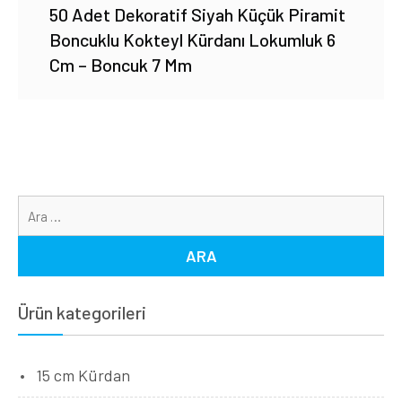
50 Adet Dekoratif Siyah Küçük Piramit
Boncuklu Kokteyl Kürdanı Lokumluk 6
Cm – Boncuk 7 Mm
Ar
Ürün kategorileri
15 cm Kürdan