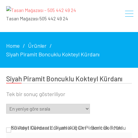
Tasarı Mağazası 505 442 49 24
Home
Ürünler
Siyah Piramit Boncuklu Kokteyl Kürdanı
Siyah Piramit Boncuklu Kokteyl Kürdanı
Tek bir sonuç gösteriliyor