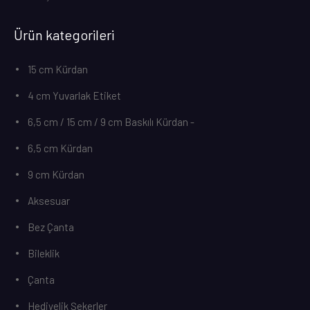
Ürün kategorileri
15 cm Kürdan
4 cm Yuvarlak Etiket
6,5 cm / 15 cm / 9 cm Baskılı Kürdan -
6,5 cm Kürdan
9 cm Kürdan
Aksesuar
Bez Çanta
Bileklik
Çanta
Hediyelik Şekerler