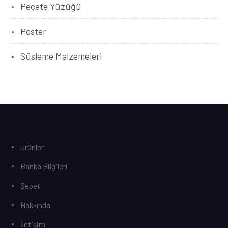
Peçete Yüzüğü
Poster
Süsleme Malzemeleri
Ürünler
Banka Bilgileri
Sepet
Hakkında
İletişim