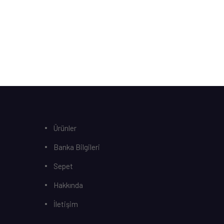
Ürünler
Banka Bilgileri
Sepet
Hakkında
İletişim