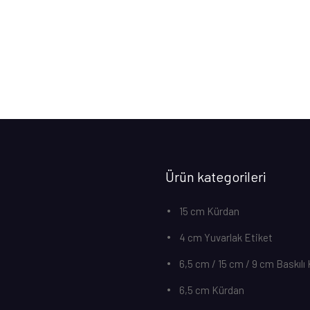
Ürün kategorileri
15 cm Kürdan
4 cm Yuvarlak Etiket
6,5 cm / 15 cm / 9 cm Baskılı
6,5 cm Kürdan