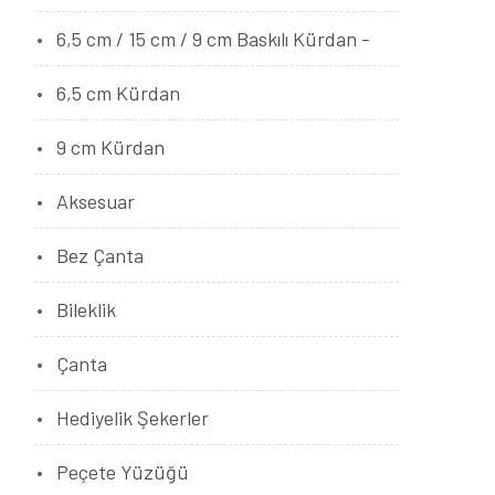
6,5 cm / 15 cm / 9 cm Baskılı Kürdan -
6,5 cm Kürdan
9 cm Kürdan
Aksesuar
Bez Çanta
Bileklik
Çanta
Hediyelik Şekerler
Peçete Yüzüğü