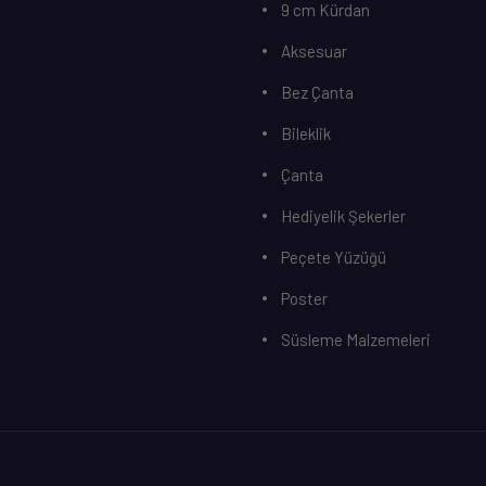
9 cm Kürdan
Aksesuar
Bez Çanta
Bileklik
Çanta
Hediyelik Şekerler
Peçete Yüzüğü
Poster
Süsleme Malzemeleri