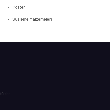
Poster
Süsleme Malzemeleri
 Kürdan -