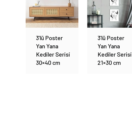
3’lü Poster
3’lü Poster
Yan Yana
Yan Yana
Kediler Serisi
Kediler Serisi
30×40 cm
21×30 cm