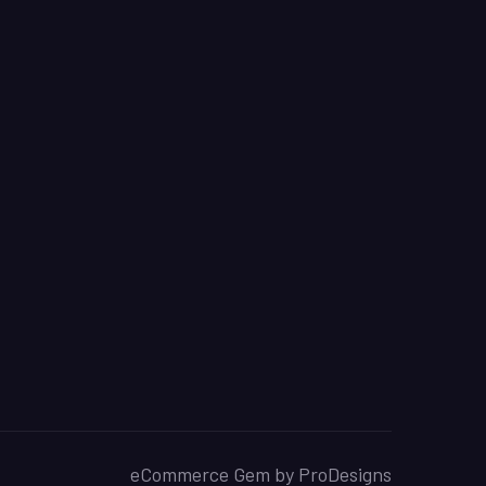
eCommerce Gem by
ProDesigns